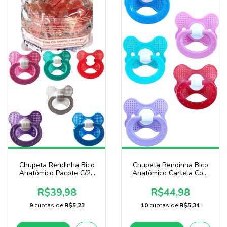
Chupeta Rendinha Bico
Chupeta Rendinha Bico
Anatômico Pacote C/25
Anatômico Cartela Com
Uni Baby Nany
24 Unidades Baby Nany
R$39,98
R$44,98
9
cuotas de
R$5,23
10
cuotas de
R$5,34