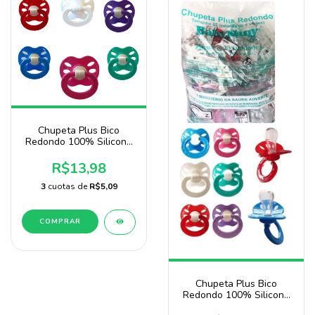
Chupeta Plus Bico
Redondo 100% Silicone
Marca Sonne
R$13,98
3
cuotas de
R$5,09
COMPRAR
Chupeta Plus Bico
Redondo 100% Silicone
Pacote Com 100