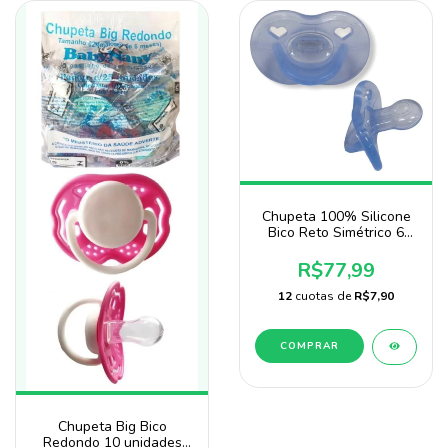
Chupeta 100% Silicone
Bico Reto Simétrico 6
Unidades Atacado
R$77,99
12
cuotas de
R$7,90
COMPRAR
Chupeta Big Bico
Redondo 10 unidades