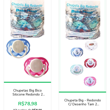
Chupetas Big Bico
Silicone Redondo 2
Pacotes C/50 Baby Nany
Chupeta Big - Redondo
R$78,98
C/ Desenho Tam 2
Pacote 25