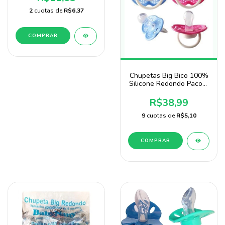
2
cuotas de
R$6,37
COMPRAR
Chupetas Big Bico 100%
Silicone Redondo Pacote
Com 20 Unidades Sonne
R$38,99
9
cuotas de
R$5,10
COMPRAR