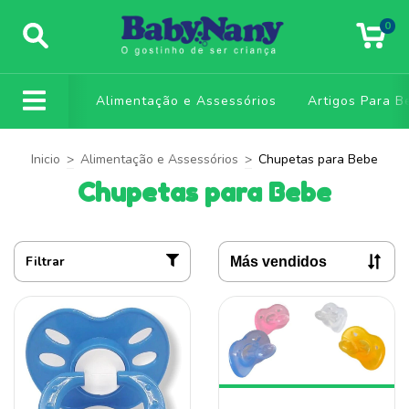
0
Alimentação e Assessórios
Artigos Para B
Inicio
>
Alimentação e Assessórios
>
Chupetas para Bebe
Chupetas para Bebe
Filtrar