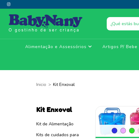
Alimentação e Assessórios
Artigos P/ Beb
Inicio
>
Kit Enxoval
Kit Enxoval
Kit de Alimentação
Kits de cuidados para