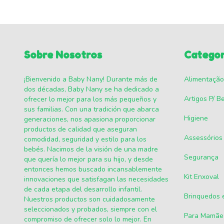
Sobre Nosotros
Categor
¡Bienvenido a Baby Nany! Durante más de
Alimentação
dos décadas, Baby Nany se ha dedicado a
Artigos P/ B
ofrecer lo mejor para los más pequeños y
sus familias. Con una tradición que abarca
Higiene
generaciones, nos apasiona proporcionar
productos de calidad que aseguran
Assessórios
comodidad, seguridad y estilo para los
bebés. Nacimos de la visión de una madre
Segurança
que quería lo mejor para su hijo, y desde
entonces hemos buscado incansablemente
Kit Enxoval
innovaciones que satisfagan las necesidades
de cada etapa del desarrollo infantil.
Brinquedos 
Nuestros productos son cuidadosamente
seleccionados y probados, siempre con el
Para Mamãe
compromiso de ofrecer solo lo mejor. En