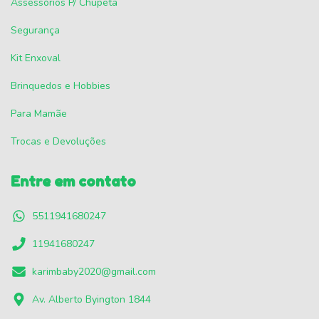
Assessórios P/ Chupeta
Segurança
Kit Enxoval
Brinquedos e Hobbies
Para Mamãe
Trocas e Devoluções
Entre em contato
5511941680247
11941680247
karimbaby2020@gmail.com
Av. Alberto Byington 1844