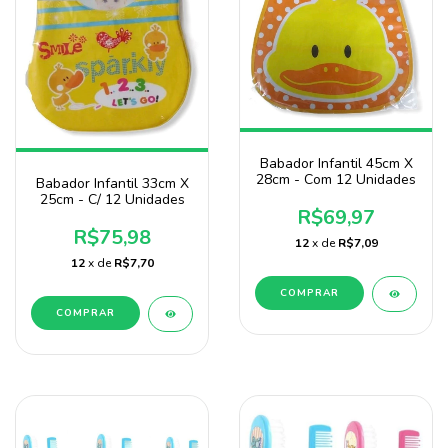
Babador Infantil 45cm X
28cm - Com 12 Unidades
Babador Infantil 33cm X
25cm - C/ 12 Unidades
R$69,97
R$75,98
12
x de
R$7,09
12
x de
R$7,70
COMPRAR
COMPRAR