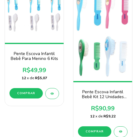
Pente Escova Infantil
Bebê Para Menino 6 Kits
R$49,99
12
x de
R$5,07
Pente Escova Infantil
Bebê Kit 12 Unidades
Baby Nany Doação
R$90,99
12
x de
R$9,22
COMPRAR