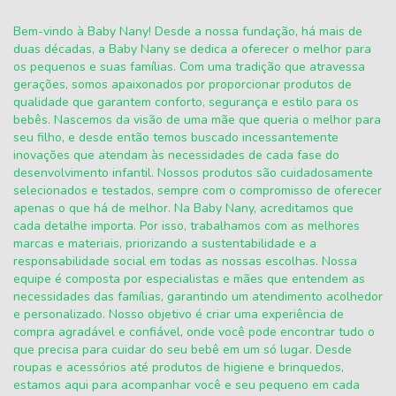
Bem-vindo à Baby Nany! Desde a nossa fundação, há mais de
duas décadas, a Baby Nany se dedica a oferecer o melhor para
os pequenos e suas famílias. Com uma tradição que atravessa
gerações, somos apaixonados por proporcionar produtos de
qualidade que garantem conforto, segurança e estilo para os
bebês. Nascemos da visão de uma mãe que queria o melhor para
seu filho, e desde então temos buscado incessantemente
inovações que atendam às necessidades de cada fase do
desenvolvimento infantil. Nossos produtos são cuidadosamente
selecionados e testados, sempre com o compromisso de oferecer
apenas o que há de melhor. Na Baby Nany, acreditamos que
cada detalhe importa. Por isso, trabalhamos com as melhores
marcas e materiais, priorizando a sustentabilidade e a
responsabilidade social em todas as nossas escolhas. Nossa
equipe é composta por especialistas e mães que entendem as
necessidades das famílias, garantindo um atendimento acolhedor
e personalizado. Nosso objetivo é criar uma experiência de
compra agradável e confiável, onde você pode encontrar tudo o
que precisa para cuidar do seu bebê em um só lugar. Desde
roupas e acessórios até produtos de higiene e brinquedos,
estamos aqui para acompanhar você e seu pequeno em cada