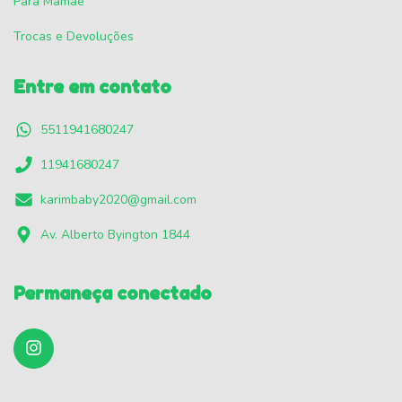
Para Mamãe
Trocas e Devoluções
Entre em contato
5511941680247
11941680247
karimbaby2020@gmail.com
Av. Alberto Byington 1844
Permaneça conectado