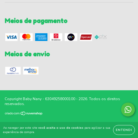
Meios de pagamento
Meios de envio
Copyright Baby Nany - 63049258000100 - 2026. Todos os direitos
reservados.
Ao navegar por este site
você aceita o uso de cookies
para agilizar a sua
ENTENDI
experiência de compra.