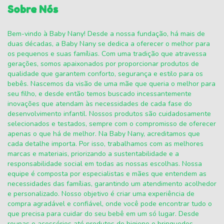
Sobre Nós
Bem-vindo à Baby Nany! Desde a nossa fundação, há mais de
duas décadas, a Baby Nany se dedica a oferecer o melhor para
os pequenos e suas famílias. Com uma tradição que atravessa
gerações, somos apaixonados por proporcionar produtos de
qualidade que garantem conforto, segurança e estilo para os
bebês. Nascemos da visão de uma mãe que queria o melhor para
seu filho, e desde então temos buscado incessantemente
inovações que atendam às necessidades de cada fase do
desenvolvimento infantil. Nossos produtos são cuidadosamente
selecionados e testados, sempre com o compromisso de oferecer
apenas o que há de melhor. Na Baby Nany, acreditamos que
cada detalhe importa. Por isso, trabalhamos com as melhores
marcas e materiais, priorizando a sustentabilidade e a
responsabilidade social em todas as nossas escolhas. Nossa
equipe é composta por especialistas e mães que entendem as
necessidades das famílias, garantindo um atendimento acolhedor
e personalizado. Nosso objetivo é criar uma experiência de
compra agradável e confiável, onde você pode encontrar tudo o
que precisa para cuidar do seu bebê em um só lugar. Desde
roupas e acessórios até produtos de higiene e brinquedos,