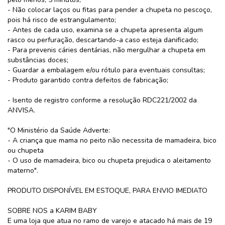
- Não colocar laços ou fitas para pender a chupeta no pescoço,
pois há risco de estrangulamento;
- Antes de cada uso, examina se a chupeta apresenta algum
rasco ou perfuração, descartando-a caso esteja danificado;
- Para prevenis cáries dentárias, não mergulhar a chupeta em
substâncias doces;
- Guardar a embalagem e/ou rótulo para eventuais consultas;
- Produto garantido contra defeitos de fabricação;
- Isento de registro conforme a resolução RDC221/2002 da
ANVISA.
"O Ministério da Saúde Adverte:
- A criança que mama no peito não necessita de mamadeira, bico
ou chupeta
- O uso de mamadeira, bico ou chupeta prejudica o aleitamento
materno".
PRODUTO DISPONÍVEL EM ESTOQUE, PARA ENVIO IMEDIATO
SOBRE NOS a KARIM BABY
E uma loja que atua no ramo de varejo e atacado há mais de 19