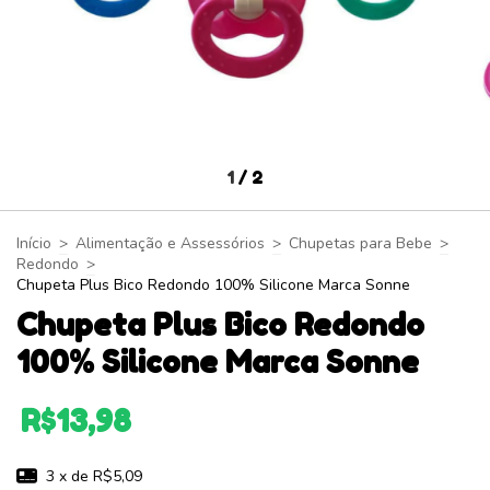
1
/
2
Início
>
Alimentação e Assessórios
>
Chupetas para Bebe
>
Redondo
>
Chupeta Plus Bico Redondo 100% Silicone Marca Sonne
Chupeta Plus Bico Redondo
100% Silicone Marca Sonne
R$13,98
3
x de
R$5,09