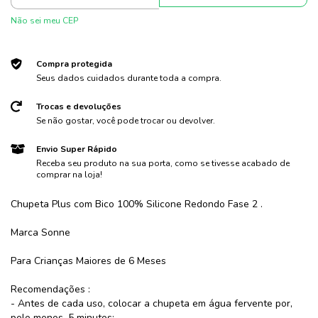
Não sei meu CEP
Compra protegida
Seus dados cuidados durante toda a compra.
Trocas e devoluções
Se não gostar, você pode trocar ou devolver.
Envio Super Rápido
Receba seu produto na sua porta, como se tivesse acabado de
comprar na loja!
Chupeta Plus com Bico 100% Silicone Redondo Fase 2 .
Marca Sonne
Para Crianças Maiores de 6 Meses
Recomendações :
- Antes de cada uso, colocar a chupeta em água fervente por,
pelo menos, 5 minutos;