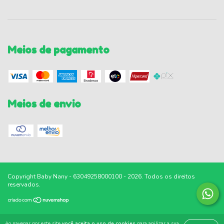
Meios de pagamento
Meios de envio
Copyright Baby Nany - 63049258000100 - 2026. Todos os direitos
reservados.
Ao navegar por este site
você aceita o uso de cookies
para agilizar a sua