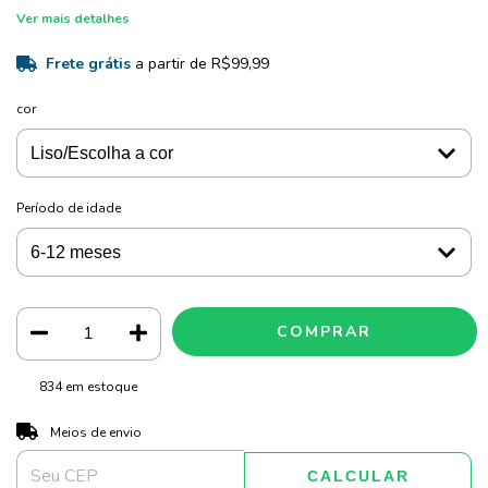
Ver mais detalhes
Frete grátis
a partir de
R$99,99
cor
Período de idade
834
em estoque
ALTERAR CEP
Entregas para o CEP:
Meios de envio
CALCULAR