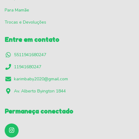
Para Mamãe
Trocas e Devoluções
Entre em contato
5511941680247
11941680247
karimbaby2020@gmail.com
Av. Alberto Byington 1844
Permaneça conectado