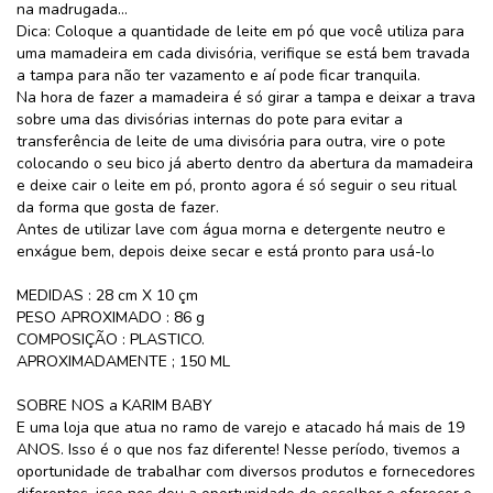
na madrugada...
Dica: Coloque a quantidade de leite em pó que você utiliza para
uma mamadeira em cada divisória, verifique se está bem travada
a tampa para não ter vazamento e aí pode ficar tranquila.
Na hora de fazer a mamadeira é só girar a tampa e deixar a trava
sobre uma das divisórias internas do pote para evitar a
transferência de leite de uma divisória para outra, vire o pote
colocando o seu bico já aberto dentro da abertura da mamadeira
e deixe cair o leite em pó, pronto agora é só seguir o seu ritual
da forma que gosta de fazer.
Antes de utilizar lave com água morna e detergente neutro e
enxágue bem, depois deixe secar e está pronto para usá-lo
MEDIDAS : 28 cm X 10 çm
PESO APROXIMADO : 86 g
COMPOSIÇÃO : PLASTICO.
APROXIMADAMENTE ; 150 ML
SOBRE NOS a KARIM BABY
E uma loja que atua no ramo de varejo e atacado há mais de 19
ANOS. Isso é o que nos faz diferente! Nesse período, tivemos a
oportunidade de trabalhar com diversos produtos e fornecedores