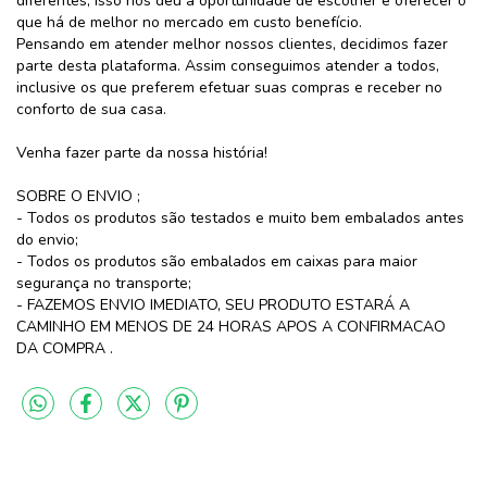
diferentes, isso nos deu a oportunidade de escolher e oferecer o
que há de melhor no mercado em custo benefício.
Pensando em atender melhor nossos clientes, decidimos fazer
parte desta plataforma. Assim conseguimos atender a todos,
inclusive os que preferem efetuar suas compras e receber no
conforto de sua casa.
Venha fazer parte da nossa história!
SOBRE O ENVIO ;
- Todos os produtos são testados e muito bem embalados antes
do envio;
- Todos os produtos são embalados em caixas para maior
segurança no transporte;
- FAZEMOS ENVIO IMEDIATO, SEU PRODUTO ESTARÁ A
CAMINHO EM MENOS DE 24 HORAS APOS A CONFIRMACAO
DA COMPRA .