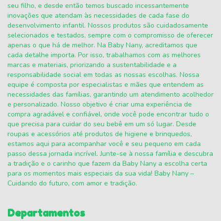
seu filho, e desde então temos buscado incessantemente
inovações que atendam às necessidades de cada fase do
desenvolvimento infantil. Nossos produtos são cuidadosamente
selecionados e testados, sempre com o compromisso de oferecer
apenas o que há de melhor. Na Baby Nany, acreditamos que
cada detalhe importa. Por isso, trabalhamos com as melhores
marcas e materiais, priorizando a sustentabilidade e a
responsabilidade social em todas as nossas escolhas. Nossa
equipe é composta por especialistas e mães que entendem as
necessidades das famílias, garantindo um atendimento acolhedor
e personalizado. Nosso objetivo é criar uma experiência de
compra agradável e confiável, onde você pode encontrar tudo o
que precisa para cuidar do seu bebê em um só lugar. Desde
roupas e acessórios até produtos de higiene e brinquedos,
estamos aqui para acompanhar você e seu pequeno em cada
passo dessa jornada incrível. Junte-se à nossa família e descubra
a tradição e o carinho que fazem da Baby Nany a escolha certa
para os momentos mais especiais da sua vida! Baby Nany –
Cuidando do futuro, com amor e tradição.
Departamentos