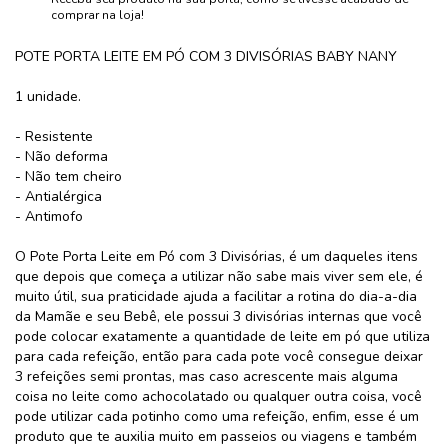
comprar na loja!
POTE PORTA LEITE EM PÓ COM 3 DIVISÓRIAS BABY NANY
1 unidade.
- Resistente
- Não deforma
- Não tem cheiro
- Antialérgica
- Antimofo
O Pote Porta Leite em Pó com 3 Divisórias, é um daqueles itens
que depois que começa a utilizar não sabe mais viver sem ele, é
muito útil, sua praticidade ajuda a facilitar a rotina do dia-a-dia
da Mamãe e seu Bebê, ele possui 3 divisórias internas que você
pode colocar exatamente a quantidade de leite em pó que utiliza
para cada refeição, então para cada pote você consegue deixar
3 refeições semi prontas, mas caso acrescente mais alguma
coisa no leite como achocolatado ou qualquer outra coisa, você
pode utilizar cada potinho como uma refeição, enfim, esse é um
produto que te auxilia muito em passeios ou viagens e também