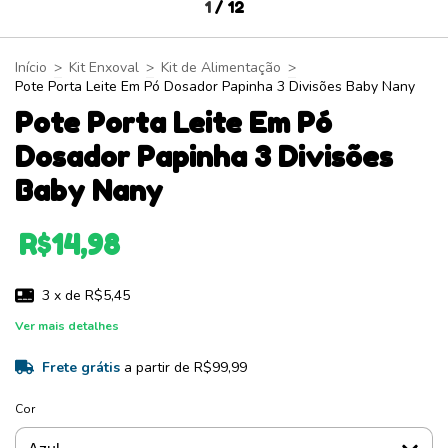
1
/
12
Início
>
Kit Enxoval
>
Kit de Alimentação
>
Pote Porta Leite Em Pó Dosador Papinha 3 Divisões Baby Nany
Pote Porta Leite Em Pó
Dosador Papinha 3 Divisões
Baby Nany
R$14,98
3
x de
R$5,45
Ver mais detalhes
Frete grátis
a partir de
R$99,99
Cor