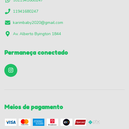
5511941680247
11941680247
karimbaby2020@gmail.com
Av. Alberto Byington 1844
Permaneça conectado
Meios de pagamento