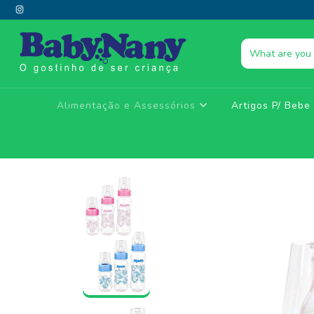
Alimentação e Assessórios
Artigos P/ Beb